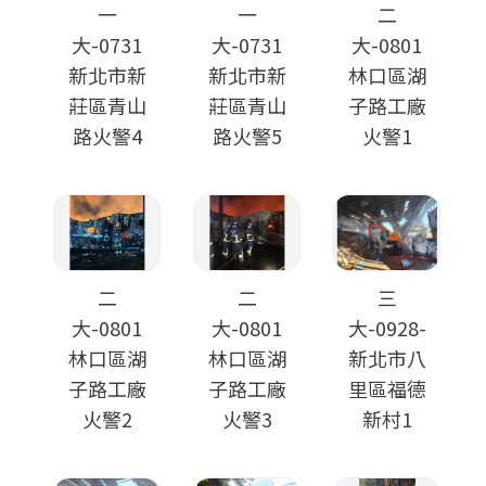
一
一
二
大-0731
大-0731
大-0801
新北市新
新北市新
林口區湖
莊區青山
莊區青山
子路工廠
路火警4
路火警5
火警1
二
二
三
大-0801
大-0801
大-0928-
林口區湖
林口區湖
新北市八
子路工廠
子路工廠
里區福德
火警2
火警3
新村1