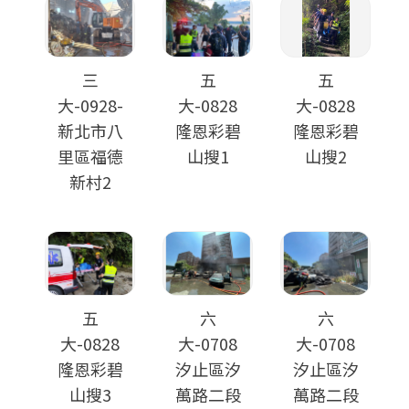
三
五
五
大-0928-
大-0828
大-0828
新北市八
隆恩彩碧
隆恩彩碧
里區福德
山搜1
山搜2
新村2
五
六
六
大-0828
大-0708
大-0708
隆恩彩碧
汐止區汐
汐止區汐
山搜3
萬路二段
萬路二段