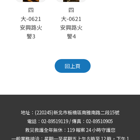
四
四
大-0621
大-0621
安興路火
安興路火
警3
警4
回上頁
地址：(220245)新北市板橋區南雅南路二段15號
電話：02-89519119 / 傳真：02-89510905
救災救護全年無休：119 報案 24 小時守護您
一般業務接洽：星期一至星期五上午 8 時至 12 時，下午 1