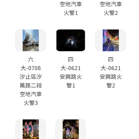
空地汽車
空地汽車
火警1
火警2
六
四
四
大-0708
大-0621
大-0621
汐止區汐
安興路火
安興路火
萬路二段
警1
警2
空地汽車
火警3