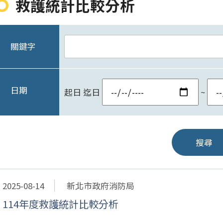
救護統計比較分析
關鍵字
日期
起日
迄日
~
搜尋
2025-08-14
新北市政府消防局
114年度救護統計比較分析