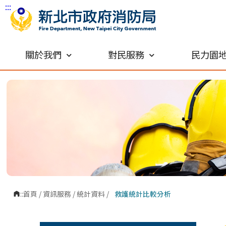
:::
跳到主要內容區塊
關於我們
對民服務
民力園
:::
首頁
/
資訊服務
/
統計資料
/
救護統計比較分析