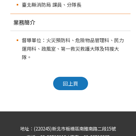
臺北縣消防局 課員、分隊長
業務簡介
督導單位：火災預防科、危險物品管理科、民力
運用科、政風室、第一救災救護大隊及特搜大
隊。
回上頁
地址：(220245)新北市板橋區南雅南路二段15號