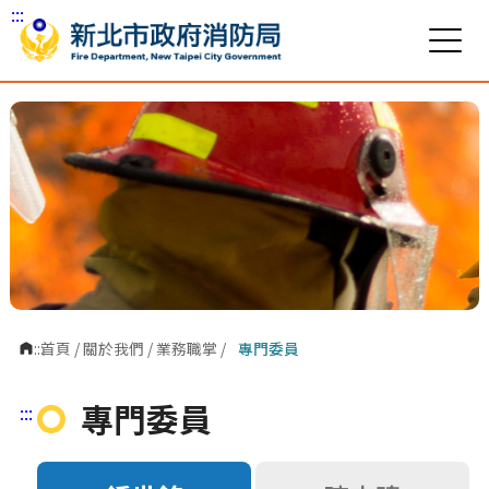
:::
跳到主要內容區塊
:::
首頁
/
關於我們
/
業務職掌
/
專門委員
專門委員
:::