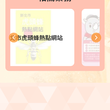
蜂熱點網站
住警器資訊網