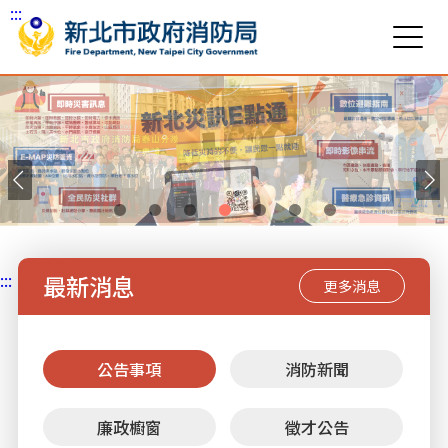
:::
跳到主要內容區塊
:::
最新消息
更多消息
公告事項
消防新聞
廉政櫥窗
徵才公告