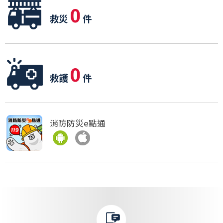
0
救災
件
0
救護
件
消防防災e點通