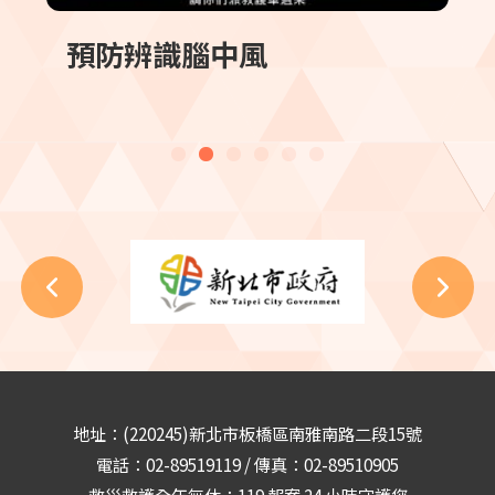
預防辨識腦中風
地址：(220245)新北市板橋區南雅南路二段15號