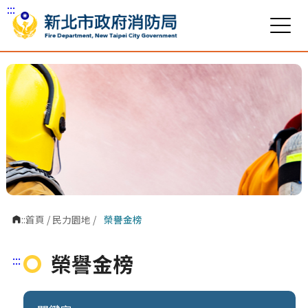
:::
跳到主要內容區塊
:::
首頁
/
民力園地
/
榮譽金榜
榮譽金榜
:::