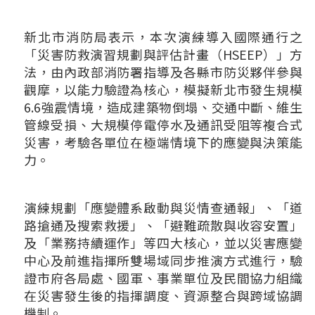
新北市消防局表示，本次演練導入國際通行之
「災害防救演習規劃與評估計畫（HSEEP）」方
法，由內政部消防署指導及各縣市防災夥伴參與
觀摩，以能力驗證為核心，模擬新北市發生規模
6.6強震情境，造成建築物倒塌、交通中斷、維生
管線受損、大規模停電停水及通訊受阻等複合式
災害，考驗各單位在極端情境下的應變與決策能
力。
演練規劃「應變體系啟動與災情查通報」、「道
路搶通及搜索救援」、「避難疏散與收容安置」
及「業務持續運作」等四大核心，並以災害應變
中心及前進指揮所雙場域同步推演方式進行，驗
證市府各局處、國軍、事業單位及民間協力組織
在災害發生後的指揮調度、資源整合與跨域協調
機制。