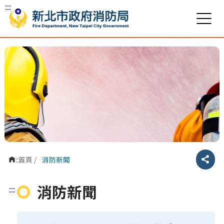
:::
跳到主要內容區塊
:::
首頁
/
消防新聞
分享
消防新聞
:::