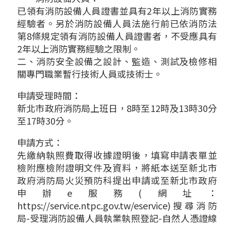
已領有消防設備人員證書並具有2年以上消防實務
經驗者。另於消防設備人員法施行前已依消防法
第8條規定領有消防設備人員證書者，不受應具有
2年以上消防實務經驗之限制。
二、消防安全設備之設計、監造、測試及檢修相
關專門職業暫行技術人員或技術士。
申請受理時間：
新北市政府消防局上班日，8時至12時及13時30分
至17時30分。
申請方式：
先繳納執照費取得收據證明後，填寫申請表單並
檢附應檢附證明文件及資料，將紙本送至新北市
政府消防局火災預防科提出申請或至新北市政府
申辦e服務(網址：
https://service.ntpc.gov.tw/eservice)搜尋消防
局-受理消防設備人員執業執照登記-自然人憑證線