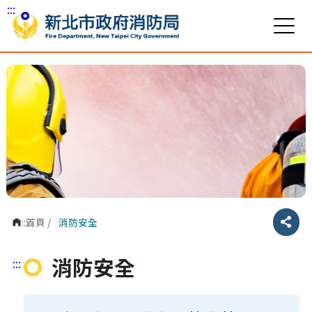
:::
跳到主要內容區塊
:::
首頁
/
消防安全
分享
消防安全
:::