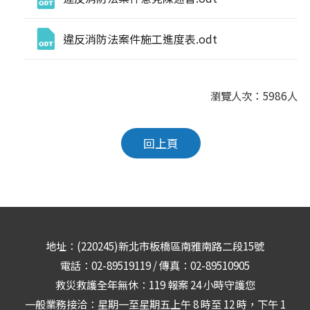
違反消防法案件施工進度表.odt
瀏覽人次：5986人
回上頁
地址：(220245)新北市板橋區南雅南路二段15號
電話：02-89519119 / 傳真：02-89510905
救災救護全年無休：119 報案 24 小時守護您
一般業務接洽：星期一至星期五上午 8 時至 12 時，下午 1