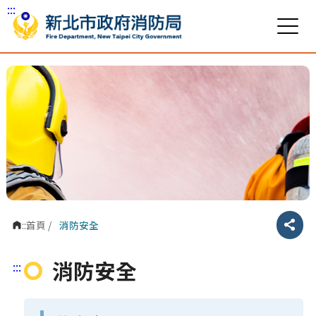
:::
跳到主要內容區塊
:::
首頁
/
消防安全
分享
消防安全
:::