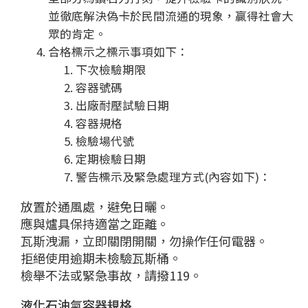
並徹底解決偽卡於民間流通的現象，贏得社會大
眾的肯定。
合格標示之標示事項如下：
下次檢驗期限
容器號碼
出廠耐壓試驗日期
容器規格
檢驗場代號
定期檢驗日期
警告標示及緊急處理方式(內容如下)：
放置於通風處，避免日曬。
應與爐具保持適當之距離。
瓦斯洩漏，立即關閉開關，勿操作任何電器。
拒絕使用逾期未檢驗瓦斯桶。
檢舉不法或緊急事故，請撥119。
液化石油氣容器規格