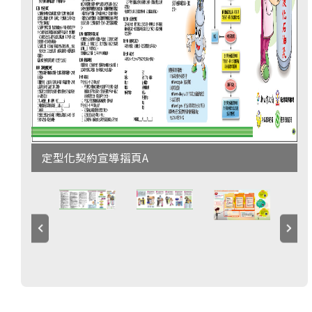
定型化契約宣導摺頁A