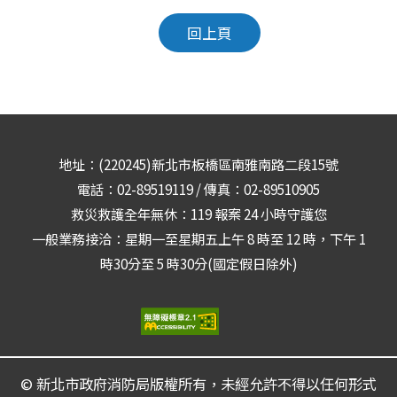
回上頁
地址：(220245)新北市板橋區南雅南路二段15號
電話：02-89519119 / 傳真：02-89510905
救災救護全年無休：119 報案 24 小時守護您
一般業務接洽：星期一至星期五上午 8 時至 12 時，下午 1
時30分至 5 時30分(國定假日除外)
© 新北市政府消防局版權所有，未經允許不得以任何形式