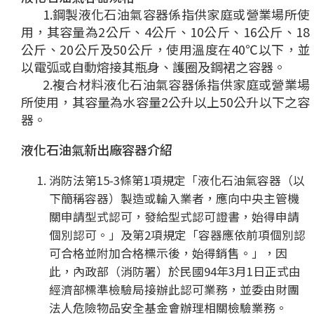
1.鋼製液化石油氣容器係指供家庭或營業場所使
用，其容量為2公斤、4公斤、10公斤、16公斤、18
公斤、20公斤及50公斤，使用溫度在40℃以下，並
以電弧或自動熔接其瓶身、護圈及鋼裙之容器。
2.複合材料液化石油氣容器係指供家庭或營業場
所使用，其容量為水容量2公升以上50公升以下之容
器。
液化石油氣新出廠容器介紹
消防法第15-3條第1項規定「液化石油氣容器（以
下簡稱容器）製造或輸入業者，應向中央主管機
關申請型式認可，發給型式認可證書，始得申請
個別認可。」及第2項規定「容器應依前項個別認
可合格並附加合格標示後，始得銷售。」，因
此，內政部（消防署）於民國94年3月1日正式由
經濟部標準檢驗局接辦此認可業務，並委由財團
法人危險物品安全基金會辦理相關檢驗業務。