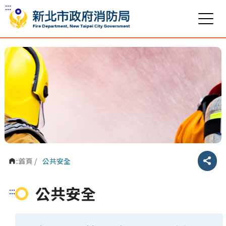
:::
跳到主要內容區塊
:::
首頁
/
公共安全
分享
公共安全
:::