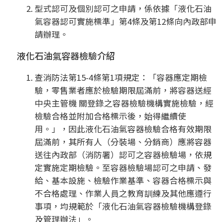
型式認可及個別認可之申請，係依據「液化石油
氣容器認可實施標準」第4條及第12條向內政部申
請辦理。
液化石油氣容器檢驗介紹
查消防法第15-4條第1項規定：「容器應定期檢
驗，零售業者應於檢驗期限屆滿前，將容器送經
中央主管機 關登錄之容器檢驗機構實施檢驗，經
檢驗合格並附加合格標示後，始得繼續使
用。」，因此液化石油氣容器檢驗合格有效期限
屆滿前，其所有人（分裝場、分銷商）應將容器
送往內政部（消防署）認可之容器檢驗場，依規
定實施定期檢驗。至容器檢驗場認可之申請、發
給、基本設施、檢驗作業基準、容器合格標示與
不合格處理、作業人員之教育訓練及其他應遵行
事項，均規範於「液化石油氣容器檢驗機構登錄
及管理辦法」。