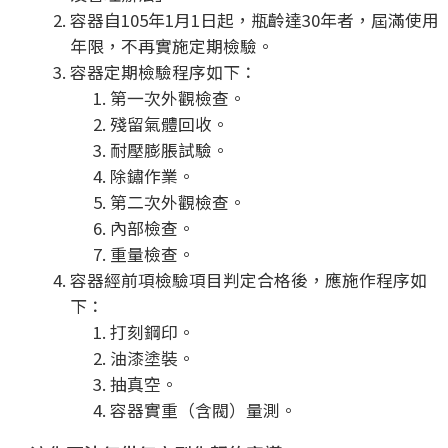
容器自105年1月1日起，瓶齡達30年者，屆滿使用
年限，不再實施定期檢驗。
容器定期檢驗程序如下：
第一次外觀檢查。
殘留氣體回收。
耐壓膨脹試驗。
除鏽作業。
第二次外觀檢查。
內部檢查。
重量檢查。
容器經前項檢驗項目判定合格後，應施作程序如
下：
打刻鋼印。
油漆塗裝。
抽真空。
容器實重（含閥）量測。