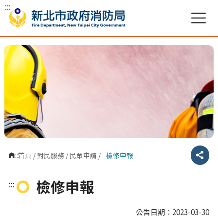
:::
跳到主要內容區塊
:::
首頁
/
對民服務
/
民眾申請
/
檢修申報
分享
檢修申報
:::
公告日期：2023-03-30