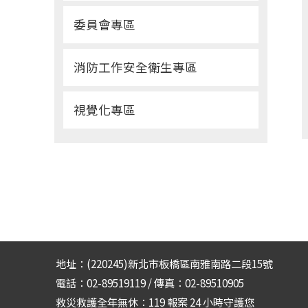
委員會專區
消防工作安全衛生專區
視覺化專區
地址：(220245)新北市板橋區南雅南路二段15號
電話：02-89519119 / 傳真：02-89510905
救災救護全年無休：119 報案 24 小時守護您