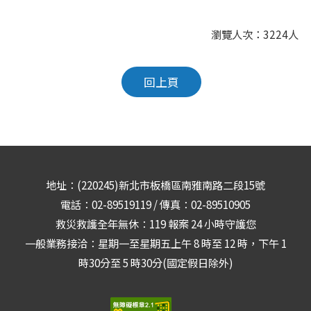
瀏覽人次：3224人
回上頁
地址：(220245)新北市板橋區南雅南路二段15號
電話：02-89519119 / 傳真：02-89510905
救災救護全年無休：119 報案 24 小時守護您
一般業務接洽：星期一至星期五上午 8 時至 12 時，下午 1
時30分至 5 時30分(國定假日除外)