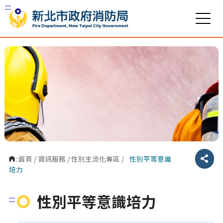
:::
跳到主要內容區塊
:::
首頁
/
資訊服務
/
性別主流化專區
/
性別平等意識
分享
培力
性別平等意識培力
:::