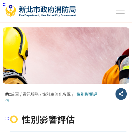
:::
跳到主要內容區塊
:::
首頁
/
資訊服務
/
性別主流化專區
/
性別影響評
分享
估
性別影響評估
:::