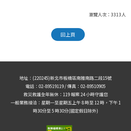
瀏覽人次：3313人
回上頁
地址：(220245)新北市板橋區南雅南路二段15號
電話：02-89519119 / 傳真：02-89510905
救災救護全年無休：119 報案 24 小時守護您
一般業務接洽：星期一至星期五上午 8 時至 12 時，下午 1
時30分至 5 時30分(國定假日除外)