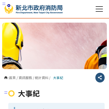
:::
跳到主要內容區塊
:::
首頁
/
資訊服務
/
統計資料
/
大事紀
分享
大事紀
:::