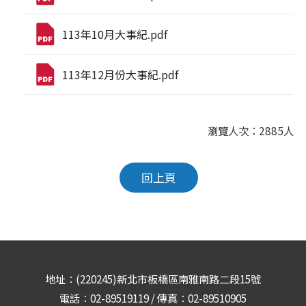
113年10月大事紀.pdf
113年12月份大事紀.pdf
瀏覽人次：2885人
回上頁
地址：(220245)新北市板橋區南雅南路二段15號
電話：02-89519119 / 傳真：02-89510905